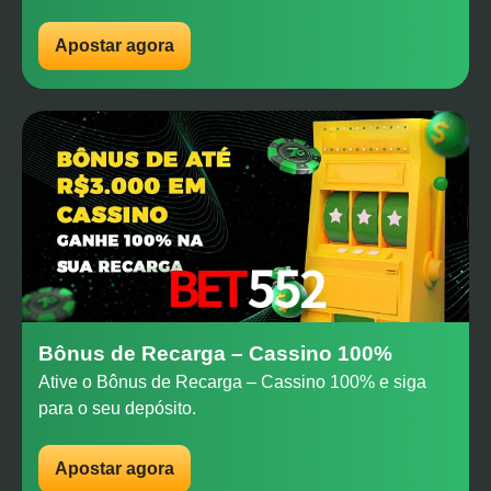
Apostar agora
Bônus de Recarga – Cassino 100%
Ative o Bônus de Recarga – Cassino 100% e siga
para o seu depósito.
Apostar agora