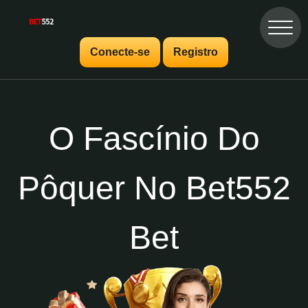
Conecte-se
Registro
O Fascínio Do
Pôquer No Bet552
Bet