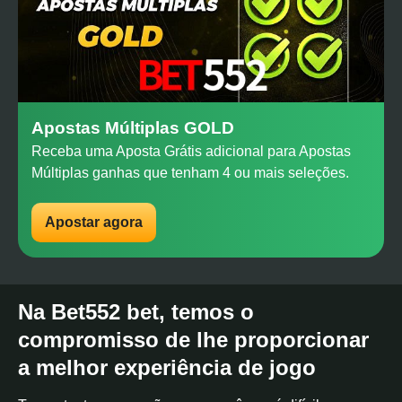
Apostas Múltiplas GOLD
Receba uma Aposta Grátis adicional para Apostas
Múltiplas ganhas que tenham 4 ou mais seleções.
Apostar agora
Na Bet552 bet, temos o
compromisso de lhe proporcionar
a melhor experiência de jogo