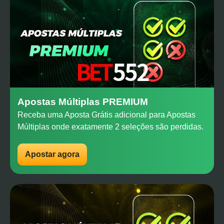
Apostas Múltiplas PREMIUM
Receba uma Aposta Grátis adicional para Apostas
Múltiplas onde exatamente 2 seleções são perdidas.
Apostar agora