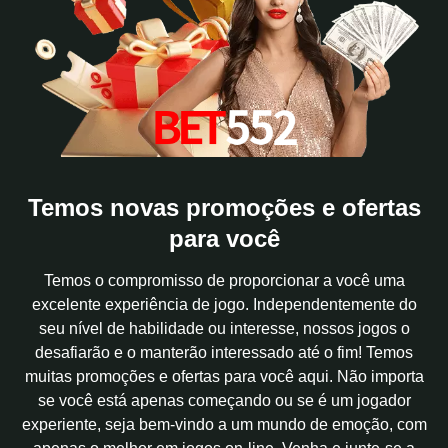
Temos novas promoções e ofertas
para você
Temos o compromisso de proporcionar a você uma
excelente experiência de jogo. Independentemente do
seu nível de habilidade ou interesse, nossos jogos o
desafiarão e o manterão interessado até o fim! Temos
muitas promoções e ofertas para você aqui. Não importa
se você está apenas começando ou se é um jogador
experiente, seja bem-vindo a um mundo de emoção, com