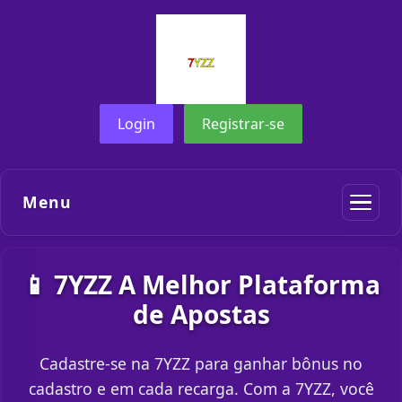
Login
Registrar-se
Menu
📱 7YZZ A Melhor Plataforma
de Apostas
Cadastre-se na 7YZZ para ganhar bônus no
cadastro e em cada recarga. Com a 7YZZ, você