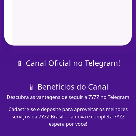
📱 Canal Oficial no Telegram!
📱 Benefícios do Canal
Descubra as vantagens de seguir a 7YZZ no Telegram
Cadastre-se e deposite para aproveitar os melhores
serviços da 7YZZ Brasil — a nova e completa 7YZZ
espera por você!