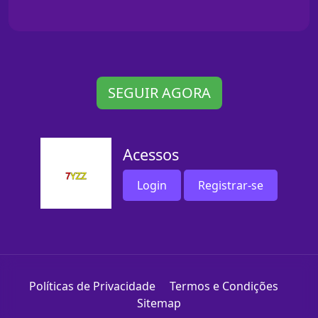
SEGUIR AGORA
Acessos
Login
Registrar-se
Políticas de Privacidade
Termos e Condições
Sitemap