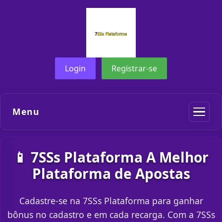
Login
Registrar-se
Menu
📱 7SSs Plataforma A Melhor
Plataforma de Apostas
Cadastre-se na 7SSs Plataforma para ganhar
bônus no cadastro e em cada recarga. Com a 7SSs