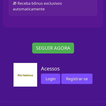
🎁 Receba bônus exclusivos
automaticamente
SEGUIR AGORA
Acessos
Login
Registrar-se