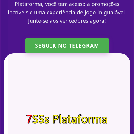
Plataforma, você tem acesso a promoções
incríveis e uma experiência de jogo inigualável.
Junte-se aos vencedores agora!
SEGUIR NO TELEGRAM