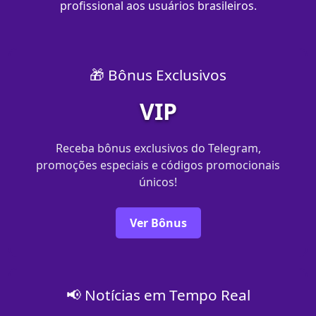
profissional aos usuários brasileiros.
🎁 Bônus Exclusivos
VIP
Receba bônus exclusivos do Telegram,
promoções especiais e códigos promocionais
únicos!
Ver Bônus
📢 Notícias em Tempo Real