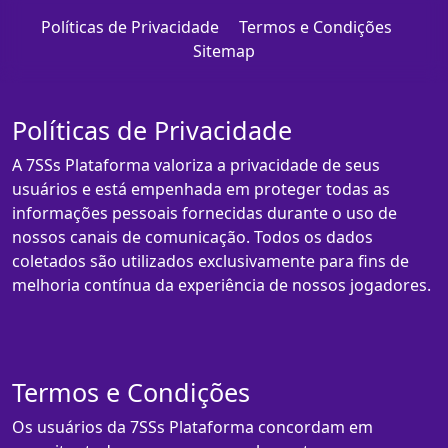
Políticas de Privacidade
Termos e Condições
Sitemap
Políticas de Privacidade
A 7SSs Plataforma valoriza a privacidade de seus
usuários e está empenhada em proteger todas as
informações pessoais fornecidas durante o uso de
nossos canais de comunicação. Todos os dados
coletados são utilizados exclusivamente para fins de
melhoria contínua da experiência de nossos jogadores.
Termos e Condições
Os usuários da 7SSs Plataforma concordam em