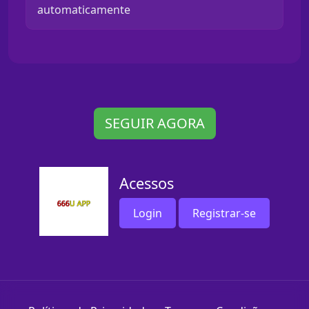
automaticamente
SEGUIR AGORA
Acessos
Login
Registrar-se