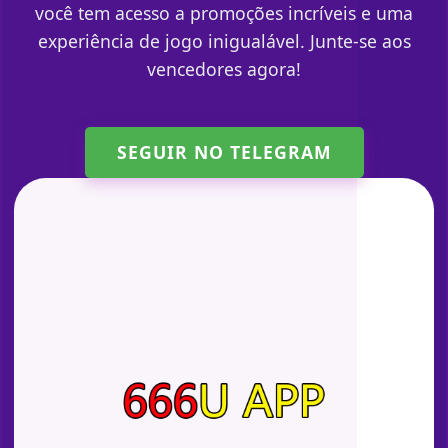
você tem acesso a promoções incríveis e uma
experiência de jogo inigualável. Junte-se aos
vencedores agora!
SEGUIR NO TELEGRAM