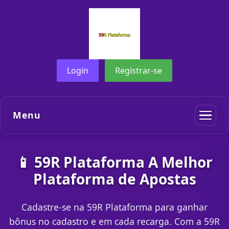
Login
Registrar-se
Menu
📱 59R Plataforma A Melhor
Plataforma de Apostas
Cadastre-se na 59R Plataforma para ganhar
bônus no cadastro e em cada recarga. Com a 59R