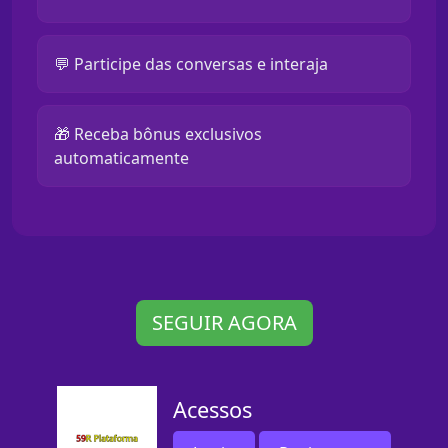
💬 Participe das conversas e interaja
🎁 Receba bônus exclusivos
automaticamente
SEGUIR AGORA
Acessos