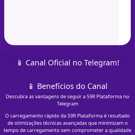
📱 Canal Oficial no Telegram!
📱 Benefícios do Canal
Descubra as vantagens de seguir a 59R Plataforma no
Telegram
O carregamento rápido da 59R Plataforma é resultado
de otimizações técnicas avançadas que minimizam o
tempo de carregamento sem comprometer a qualidade