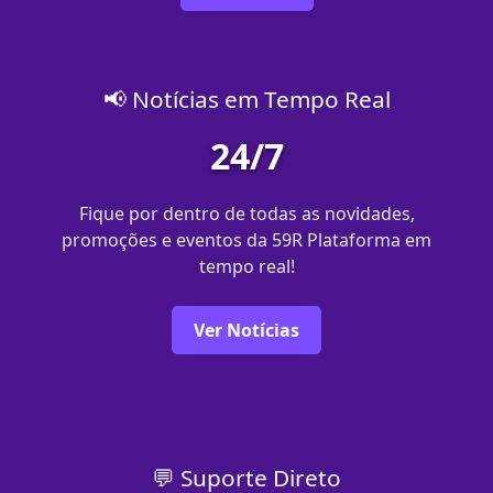
📢 Notícias em Tempo Real
24/7
Fique por dentro de todas as novidades,
promoções e eventos da 59R Plataforma em
tempo real!
Ver Notícias
💬 Suporte Direto