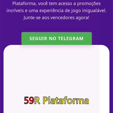
Plataforma, você tem acesso a promoções
incríveis e uma experiência de jogo inigualável.
Junte-se aos vencedores agora!
SEGUIR NO TELEGRAM